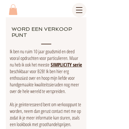
WORD EEN VERKOOP
PUNT
Ik ben nu ruim 10 jaar goudsmid en deed
vooral opdrachten voor particulieren. Maar
nu heb ik ook het meeste
SIMPLICITY serie
beschikbaar voor B2B! Ik ben hier erg
enthousiast over en hoop mijn liefde voor
handgemaakte kwaliteitssieraden nog meer
over de hele wereld te verspreiden.
Als je geïnteresseerd bent om verkooppunt te
worden, neem dan gerust contact met me op
zodat ik je meer informatie kan sturen, zoals
een lookbook met groothandelsprijzen.