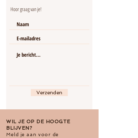
Hoor graag van je!
Verzenden
WIL JE OP DE HOOGTE
BLIJVEN?
Meld je aan voor de