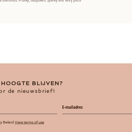
E HOOGTE BLIJVEN?
or de nieuwsbrief!
cy Beleid
View terms of use