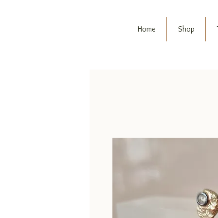
Home
Shop