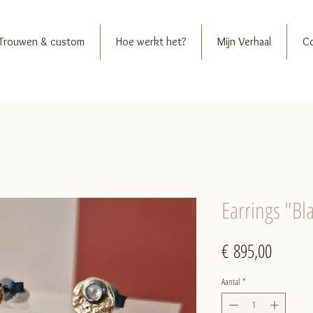
Trouwen & custom
Hoe werkt het?
Mijn Verhaal
C
Earrings "Bl
Prijs
€ 895,00
Aantal
*