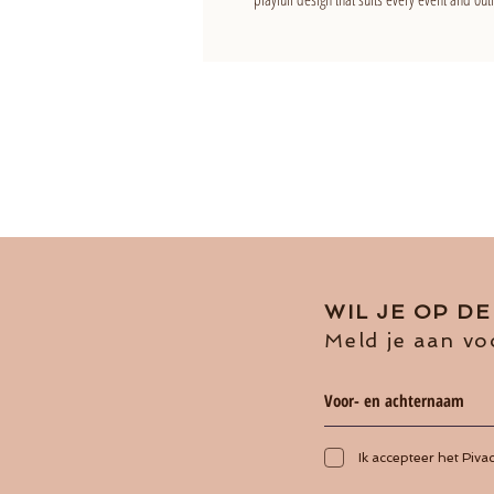
WIL JE OP D
Meld je aan vo
Ik accepteer het Piva