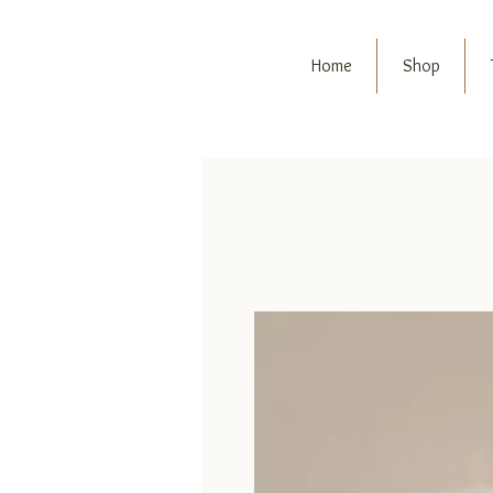
Home
Shop