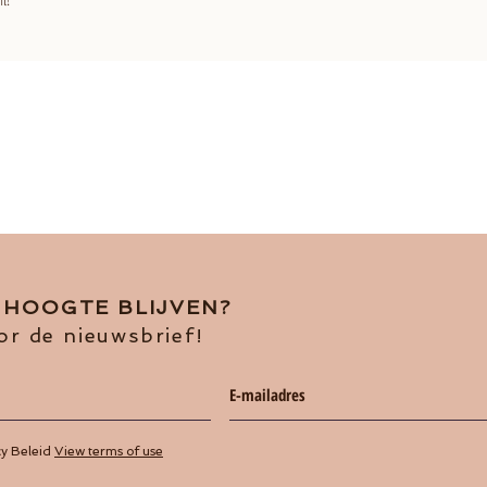
E HOOGTE BLIJVEN?
or de nieuwsbrief!
cy Beleid
View terms of use