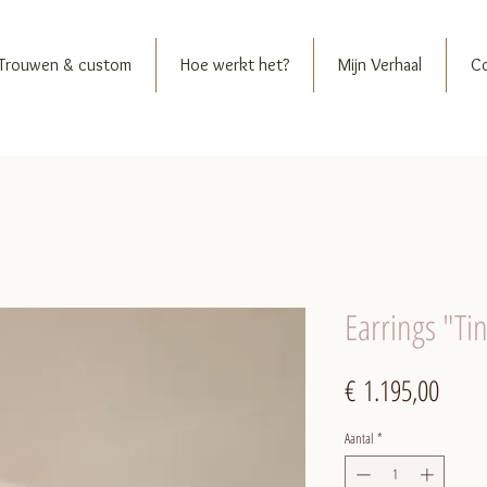
Trouwen & custom
Hoe werkt het?
Mijn Verhaal
C
Earrings "T
Prijs
€ 1.195,00
Aantal
*