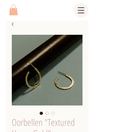
Oorbellen "Textured