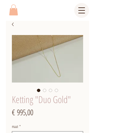
Ketting "Duo Gold"
Prijs
€ 995,00
maat
*