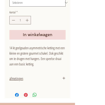
Aantal
*
In winkelwagen
14 kt geelgouden asymmetrische ketting met een
kleine en grotere gourmet schakel. Ook geschikt
om te dragen met hangers. Een speelse draai
aan een basic ketting.
afmetingen
dikte: 1,5 mm