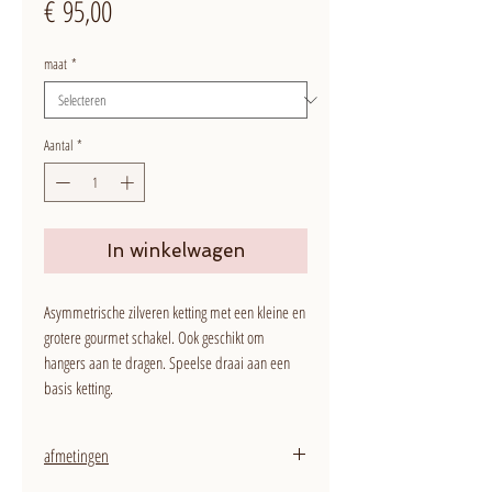
Prijs
€ 95,00
maat
*
Aantal
*
In winkelwagen
Asymmetrische zilveren ketting met een kleine en
grotere gourmet schakel. Ook geschikt om
hangers aan te dragen. Speelse draai aan een
basis ketting.
afmetingen