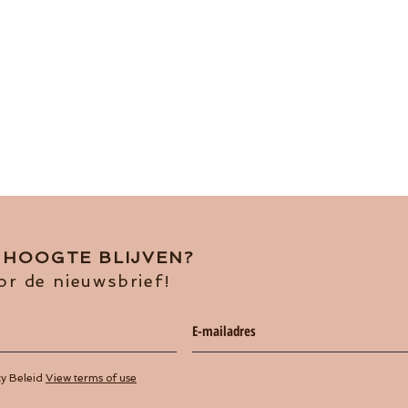
E HOOGTE BLIJVEN?
or de nieuwsbrief!
cy Beleid
View terms of use