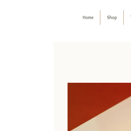
Home
Shop