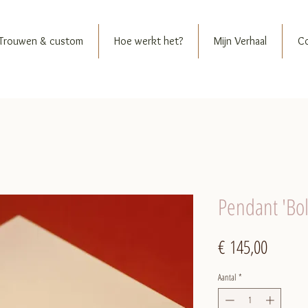
Trouwen & custom
Hoe werkt het?
Mijn Verhaal
C
Pendant 'Bo
Prijs
€ 145,00
Aantal
*