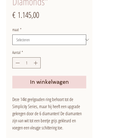
Diamonds"
Prijs
€ 1.145,00
maat
*
Aantal
*
In winkelwagen
Deze 14kt geelgouden ring behoort tot de
Simplicity Series, maar hij heeft een upgrade
gekregen door de 6 diamanten! De diamanten
zijn van wit tot een beetje grijs gekleurd en
voegen een vleugje schittering toe.