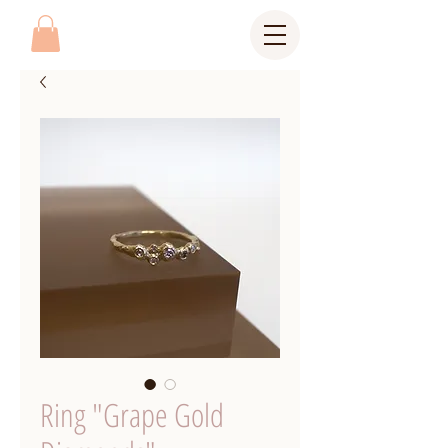
Ring "Grape Gold