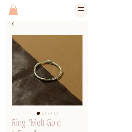
Ring "Melt Gold